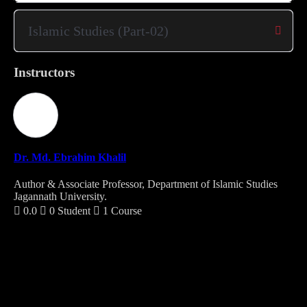
Islamic Studies (Part-02)
Instructors
Dr. Md. Ebrahim Khalil
Author & Associate Professor, Department of Islamic Studies
Jagannath University.
0.0
0 Student
1 Course