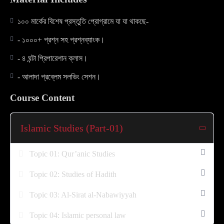
১০০ মার্কের বিশেষ প্রস্তুতি প্রোগ্রামে যা যা থাকছে-
- ১০০০+ প্রশ্ন সহ প্রশ্নব্যাংক।
- ৪ ঘন্টা প্রিপারেশান ক্লাস।
- আলাদা প্রব্লেম সলভিং সেশন।
Course Content
Islamic Studies (Part-01)
Topic 01: Qur’anic Studies
Topic 02: Studies of Hadith
Topic 03: Al-Sirat al-Nabawiyyah
Topic 04: Islamic personal law