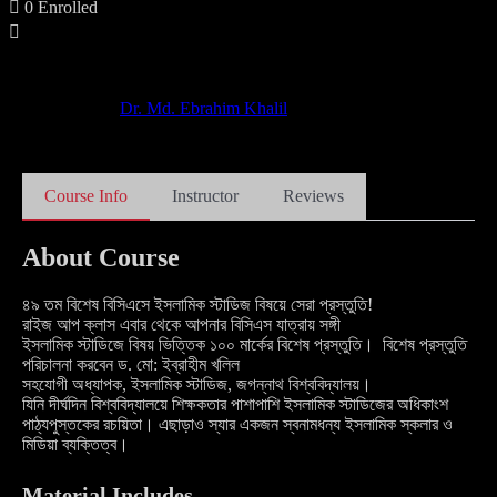
0
Enrolled
Dr. Md. Ebrahim Khalil
Course Info
Instructor
Reviews
About Course
৪৯ তম বিশেষ বিসিএসে ইসলামিক স্টাডিজ বিষয়ে সেরা প্রস্তুতি!
রাইজ আপ ক্লাস এবার থেকে আপনার বিসিএস যাত্রায় সঙ্গী
ইসলামিক স্টাডিজে বিষয় ভিত্তিক ১০০ মার্কের বিশেষ প্রস্তুতি। বিশেষ প্রস্তুতি
পরিচালনা করবেন ড. মো: ইব্রাহীম খলিল
সহযোগী অধ্যাপক, ইসলামিক স্টাডিজ, জগন্নাথ বিশ্ববিদ্যালয়।
যিনি দীর্ঘদিন বিশ্ববিদ্যালয়ে শিক্ষকতার পাশাপাশি ইসলামিক স্টাডিজের অধিকাংশ
পাঠ্যপুস্তকের রচয়িতা। এছাড়াও স্যার একজন স্বনামধন্য ইসলামিক স্কলার ও
মিডিয়া ব্যক্তিত্ব।
Material Includes